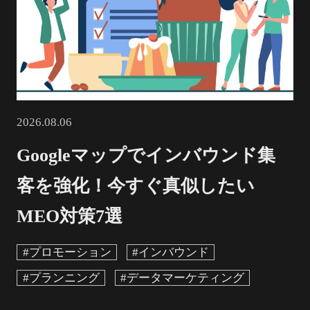
2026.08.06
Googleマップでインバウンド集
客を強化！今すぐ真似したい
MEO対策7選
#プロモーション
#インバウンド
#プランニング
#データマーケティング