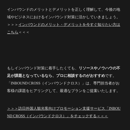
インバウンドのメリットとデメリットを正しく理解して、今後の地
域やビジネスにおけるインバウンド対策に活かしていきましょう。
＞＞＞
インバウンドのメリット・デメリットを今すぐ知りたい方は
こちら
＜＜＜
もしインバウンド対策に着手したくても、
リソースやノウハウの不
足が課題となっているなら、プロに相談するのがおすすめ
です。
「INBOUND CROSS（インバウンドクロス）」は、専門担当者がお
客様の課題をヒアリングして、最適なプランをご提案いたします。
＞＞＞訪日外国人観光客向けプロモーション支援サービス「INBOU
ND CROSS（インバウンドクロス）」をチェックする＜＜＜