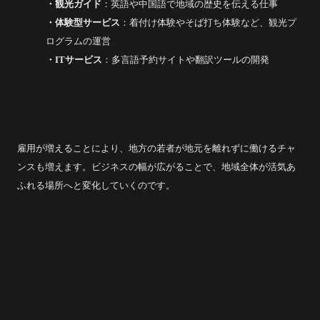
・
観光ガイド
：英語や中国語で地域の歴史を伝える仕事
・体験型サービス
：着付け体験やそば打ち体験など、観光プ
ログラムの運営
・IT
サービス
：多言語予約サイトや翻訳ツールの開発
雇用が増えることにより、地方の若者が地元を離れずに働けるチャ
ンスも増えます。ビジネスの幅が広がることで、地域全体が活気あ
ふれる場所へと変化していくのです。