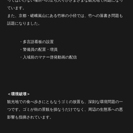
ってはいけない場所への立ち入りがさまざまな観光地で問題になっ
ています。
また、京都・嵯峨嵐山にある竹林の小径では、竹への落書き問題も
話題になりました。
・多言語看板の設置
・警備員の配置・増員
・入域前のマナー啓発動画の配信
＜環境破壊＞
観光地での食べ歩きにともなうゴミの放置も、深刻な環境問題の一
つです。ゴミが街の景観を損なうだけでなく、周辺の生態系への悪
影響も指摘されています。