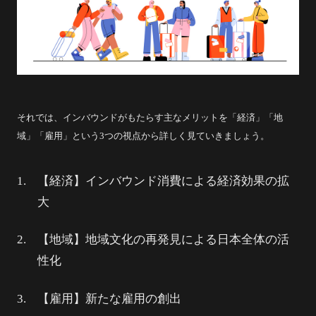
それでは、インバウンドがもたらす主なメリットを「経済」「地
域」「雇用」という3つの視点から詳しく見ていきましょう。
【経済】インバウンド消費による経済効果の拡
大
【地域】地域文化の再発見による日本全体の活
性化
【雇用】新たな雇用の創出