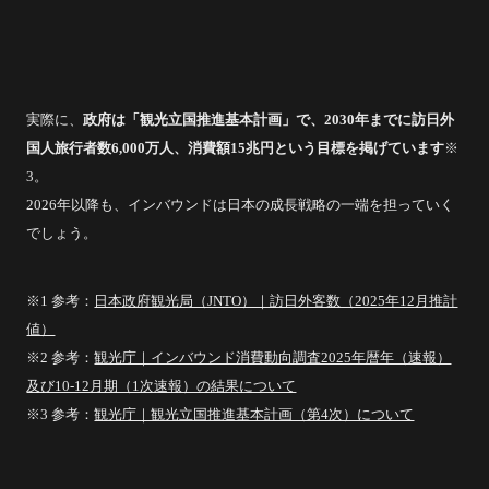
実際に、
政府は「観光立国推進基本計画」で、2030年までに訪日外
国人旅行者数6,000万人、消費額15兆円という目標を掲げています
※
3。
2026年以降も、インバウンドは日本の成長戦略の一端を担っていく
でしょう。
※1 参考：
日本政府観光局（JNTO）｜訪日外客数（2025年12月推計
値）
※2 参考：
観光庁｜インバウンド消費動向調査2025年暦年（速報）
及び10-12月期（1次速報）の結果について
※3 参考：
観光庁｜観光立国推進基本計画（第4次）について