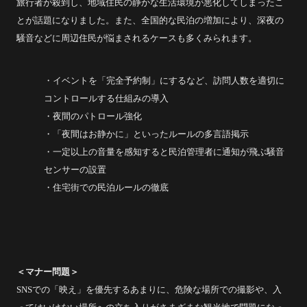
旅行者が殺到し、地域住民の静かな生活環境が悪化してしまったこ
とが話題になりました。また、全国的な民泊の増加により、深夜の
騒音などに周辺住民が悩まされるケースも多くみられます。
・イベントを「完全予約制」にするなど、訪問人数を適切に
コントロールする仕組みの導入
・夜間のパトロール強化
・「夜間はお静かに」といったルールの多言語掲示
・一定以上の音量を感知すると民泊管理者に通知が飛ぶ騒音
センサーの設置
・住宅街での民泊ルールの徹底
＜マナー問題＞
SNSでの「映え」を優先するあまりに、危険な場所での撮影や、入