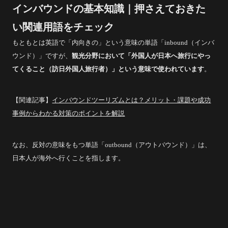
インバウンドの基本知識｜押さえておきた
い関連用語をチェック
もともとは英語で「内向きの」という意味の単語「inbound（インバ
ウンド）」ですが、
観光分野において「外国人が日本へ旅行にやっ
てくること（訪日外国人旅行者）」という意味で使われています
。
【関連記事】
インバウンドツーリズムとは？メリット・課題や成功
事例からわかる対策のポイントを解説
なお、反対の意味をもつ単語「outbound（アウトバウンド）」は、
日本人が海外へ行くことを指します。