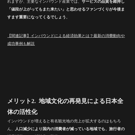
れますが、主要なインバウンド産業では、
サービスの品質を維持し
「値段が上がってもまた来たい」と思わせるファンづくりが今後ま
すます重要になってくるでしょう
。
【関連記事】インバウンドによる経済効果とは？最新の消費動向や
成功事例も解説
メリット2. 地域文化の再発見による日本全
体の活性化
インバウンドが増えると有名観光地の売上が拡大するのはもちろ
ん、
人口減少により国内の消費者が減っている地域でも、旅行者の