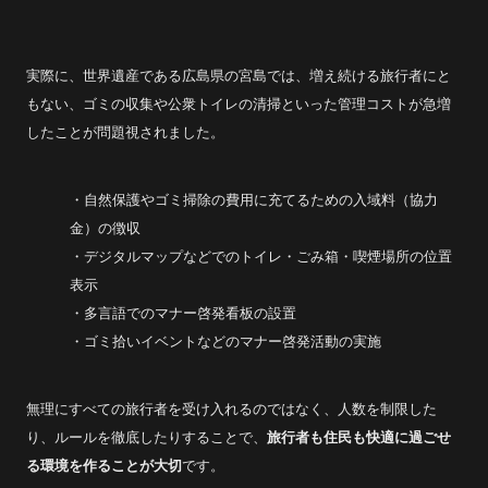
実際に、世界遺産である広島県の宮島では、増え続ける旅行者にと
もない、ゴミの収集や公衆トイレの清掃といった管理コストが急増
したことが問題視されました。
・自然保護やゴミ掃除の費用に充てるための入域料（協力
金）の徴収
・デジタルマップなどでのトイレ・ごみ箱・喫煙場所の位置
表示
・多言語でのマナー啓発看板の設置
・ゴミ拾いイベントなどのマナー啓発活動の実施
無理にすべての旅行者を受け入れるのではなく、人数を制限した
り、ルールを徹底したりすることで、
旅行者も住民も快適に過ごせ
る環境を作ることが大切
です。