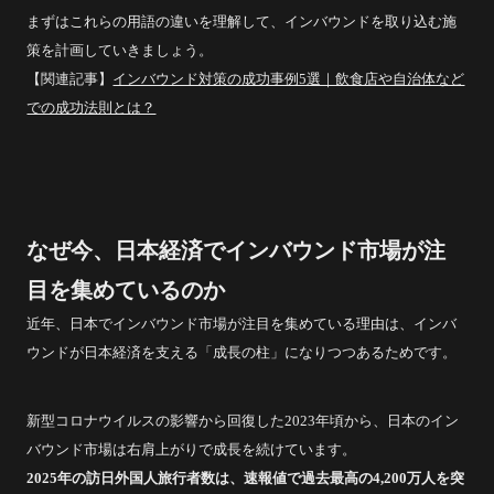
まずはこれらの用語の違いを理解して、インバウンドを取り込む施
策を計画していきましょう。
【関連記事】
インバウンド対策の成功事例5選｜飲食店や自治体など
での成功法則とは？
なぜ今、日本経済でインバウンド市場が注
目を集めているのか
近年、日本でインバウンド市場が注目を集めている理由は、インバ
ウンドが日本経済を支える「成長の柱」になりつつあるためです。
新型コロナウイルスの影響から回復した2023年頃から、日本のイン
バウンド市場は右肩上がりで成長を続けています。
2025年の訪日外国人旅行者数は、速報値で過去最高の4,200万人を突