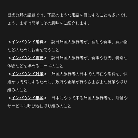
観光分野の話題では、下記のような用語を目にすることも多いでし
ょう。まずは簡単にその意味をご紹介します。
＜インバウンド消費＞
訪日外国人旅行者が、宿泊や食事、買い物
などのためにお金を使うこと
＜
インバウンド需要
＞
訪日外国人旅行者が、食事や観光、特別な
体験などを求めるニーズのこと
＜
インバウンド対策
＞
外国人旅行者の日本での滞在や消費を、快
適かつ円滑にするために、政府や企業が行うさまざまな施策や取り
組みのこと
＜
インバウンド集客
＞
日本にやって来る外国人旅行者を、店舗や
サービスに呼び込む取り組みのこと