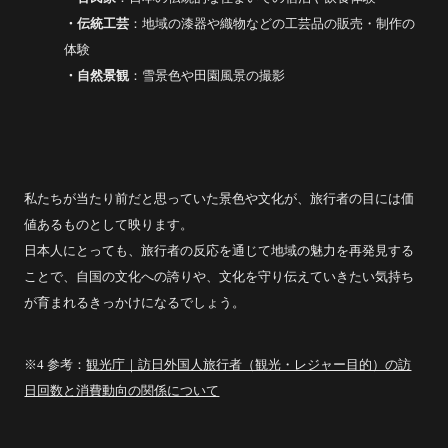
・伝統工芸
：地域の漆器や織物などの工芸品の販売・制作の
体験
・自然景観
：雪景色や田園風景の撮影
私たちが当たり前だと思っていた景色や文化が、旅行者の目には価
値あるものとして映ります。
日本人にとっても、旅行者の反応を通じて地域の魅力を再発見する
ことで、自国の文化への誇りや、文化を守り伝えていきたい気持ち
が育まれるきっかけになるでしょう。
※4 参考：
観光庁｜訪日外国人旅行者（観光・レジャー目的）の訪
日回数と消費動向の関係について