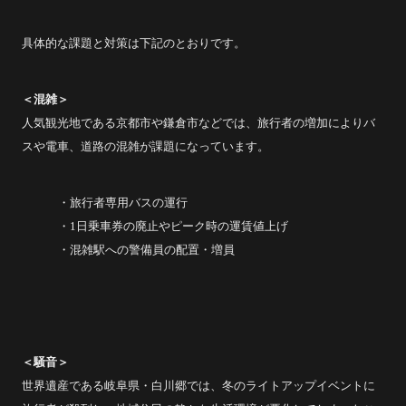
具体的な課題と対策は下記のとおりです。
＜混雑＞
人気観光地である京都市や鎌倉市などでは、旅行者の増加によりバ
スや電車、道路の混雑が課題になっています。
・旅行者専用バスの運行
・1日乗車券の廃止やピーク時の運賃値上げ
・混雑駅への警備員の配置・増員
＜騒音＞
世界遺産である岐阜県・白川郷では、冬のライトアップイベントに