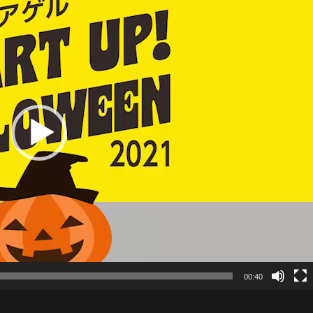
00:40