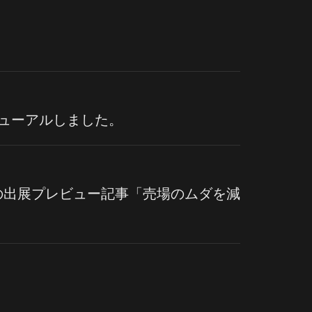
ニューアルしました。
への出展プレビュー記事「売場のムダを減