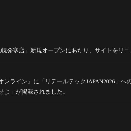
ール 札幌発寒店」新規オープンにあたり、サイトをリ
オンライン』に「リテールテックJAPAN2026」
験せよ」が掲載されました。