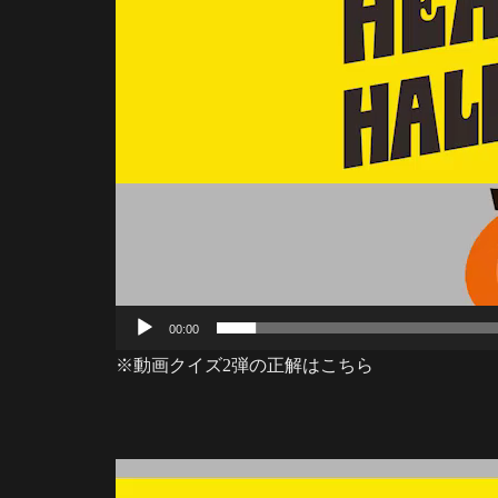
00:00
※動画クイズ2弾の正解はこちら
動
画