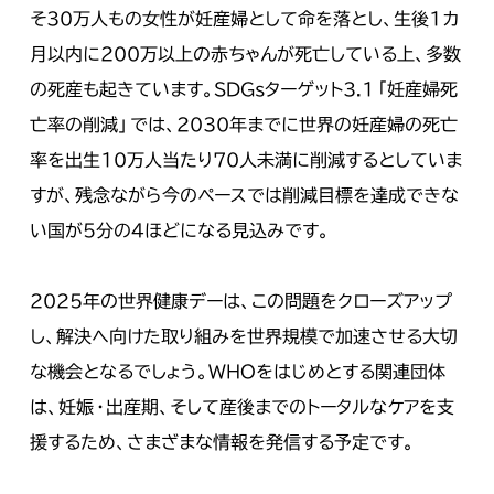
そ30万人もの女性が妊産婦として命を落とし、生後1カ
月以内に200万以上の赤ちゃんが死亡している上、多数
の死産も起きています。SDGsターゲット3.1「妊産婦死
亡率の削減」では、2030年までに世界の妊産婦の死亡
率を出生10万人当たり70人未満に削減するとしていま
すが、残念ながら今のペースでは削減目標を達成できな
い国が５分の4ほどになる見込みです。
2025年の世界健康デーは、この問題をクローズアップ
し、解決へ向けた取り組みを世界規模で加速させる大切
な機会となるでしょう。WHOをはじめとする関連団体
は、妊娠・出産期、そして産後までのトータルなケアを支
援するため、さまざまな情報を発信する予定です。