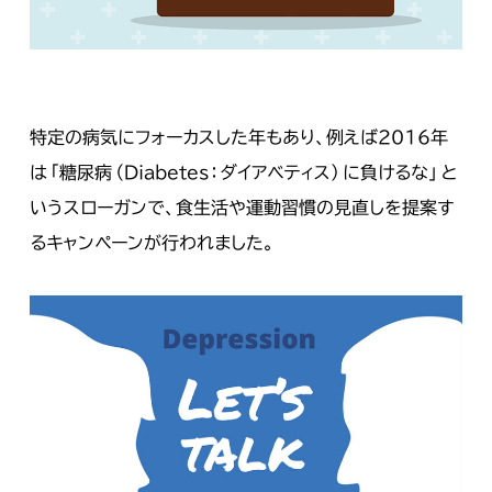
特定の病気にフォーカスした年もあり、例えば2016年
は「糖尿病（Diabetes：ダイアベティス）に負けるな」と
いうスローガンで、食生活や運動習慣の見直しを提案す
るキャンペーンが行われました。