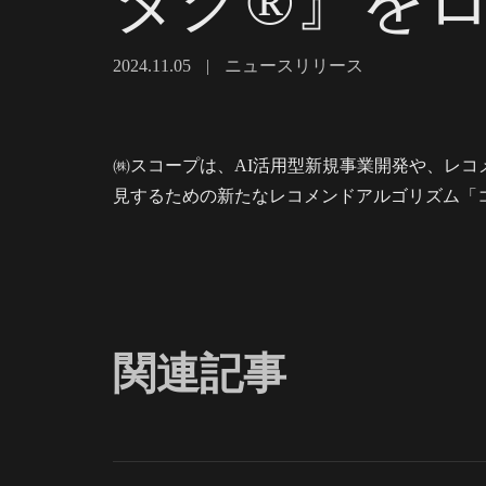
タグ®』を
2024.11.05
|
ニュースリリース
㈱スコープは、AI活用型新規事業開発や、レコメ
見するための新たなレコメンドアルゴリズム「
関連記事