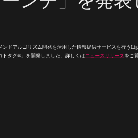
ローンチ」を発表
ンドアルゴリズム開発を活用した情報提供サービスを行うLight
コトタグ®」を開発しました。詳しくは
ニュースリリース
をご