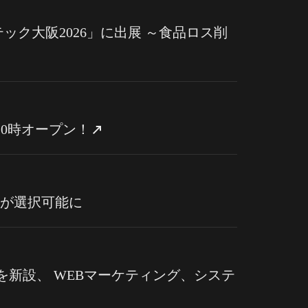
ク大阪2026」に出展 ～食品ロス削
前10時オープン！
」が選択可能に
新設、 WEBマーケティング、システ