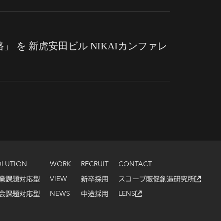
 を 新虎安田ビル NIKAIカンファレ
OLUTION
WORK
RECRUIT
CONTACT
業課題対応型
VIEW
新卒採用
スコープ
販促創造研究所
会課題対応型
NEWS
中途採用
LENS