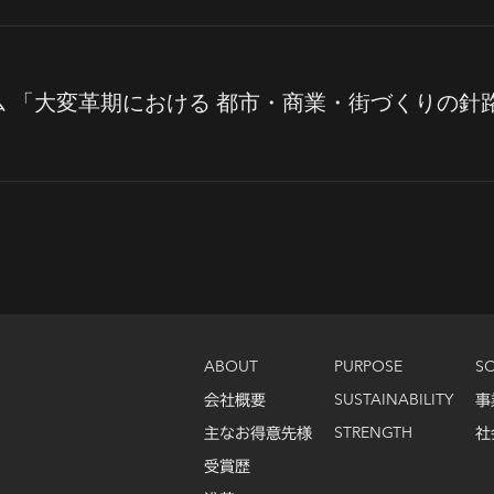
 「大変革期における 都市・商業・街づくりの針路」
ABOUT
PURPOSE
S
会社概要
SUSTAINABILITY
事
主なお得意先様
STRENGTH
社
受賞歴