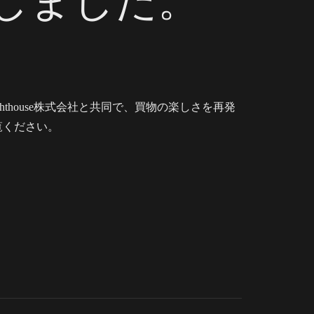
しました。
house株式会社と共同で、買物の楽しさを再発
覧ください。