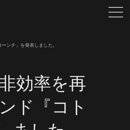
ローンチ」を発表しました。
非効率を再
メンド『コト