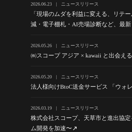
2026.06.23
|
ニュースリリース
「現場のムダを利益に変える、リテール
減・電子棚札・AI売場診断など、最
2026.05.26
|
ニュースリリース
㈱スコープ アジア × kawaii と出
2026.05.20
|
ニュースリリース
法人様向けBtoC送金サービス 「ウ
2026.03.19
|
ニュースリリース
株式会社スコープ、天草市と進出協定
ム開発を加速〜