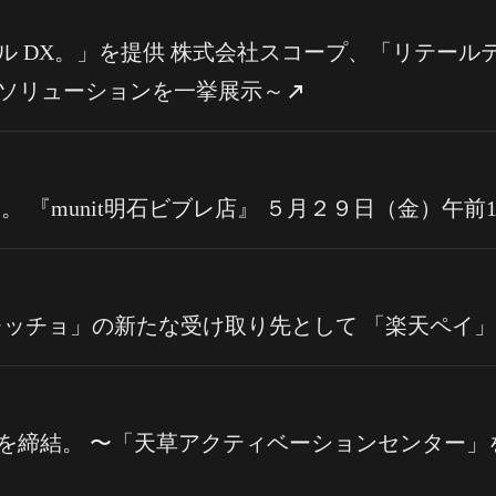
 DX。」を提供 株式会社スコープ、「リテールテッ
新ソリューションを一挙展示～
会える。 『munit明石ビブレ店』 ５月２９日（金）午
ォレッチョ」の新たな受け取り先として 「楽天ペイ
を締結。 〜「天草アクティベーションセンター」を