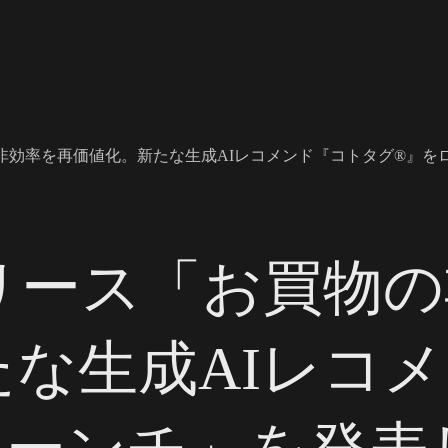
非効率を再価値化。新たな生成AIレコメンド『コトタグ®』を
リース「お買物の
たな生成AIレコ