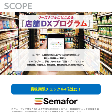
今、リテール業界に求められているのは生産性向上と
新しい価値観への対応力！
リーズナブルに、手軽に始められる「店舗DXプログラム」で
業務改善、収益向上、集客促進、顧客満足向上を実現させます。
賞味期限チェックを4倍速に！
スウェーデンで開発された高度な有効期限管理システム。賞味期限チェックの作業を最