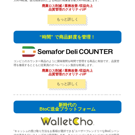
大80%軽減。販売期限切れによる商品の廃棄量を最大40%削減します。
廃棄ロス削減 / 業務改善 /収益向上
品質管理のクオリティUP
もっと詳しく
“時間” で商品鮮度を管理！
コンビニのカウンター商品のように賞味期間を時間で管理する商品に有効です。品質管
理を徹底するとともに従業員のオペレーション負担を軽減します。
廃棄ロス削減 / 業務改善 /収益向上
品質管理のクオリティUP
もっと詳しく
新時代の
BtoC送金プラットフォーム
“キャッシュの受け取り方法をお客様が選択できる”ユーザーフレンドリーなBtoCシーン
での送金をワンストップでご提供致します。キャッシュバックキャンペーンなどの販促